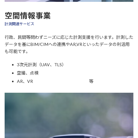
空間情報事業
計測関連サービス
行政、民間等問わずニーズに応じた計測支援を行います。計測した
データを基にBIM/CIMへの連携やAR,VRといったデータの利活用
も可能です。
3次元計測（UAV、TLS）
空撮、点検
AR、VR 等